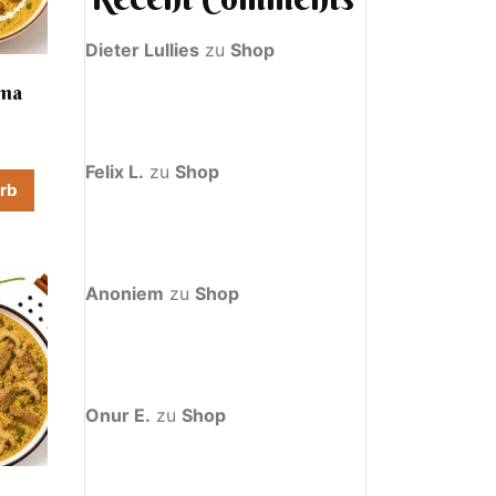
Dieter Lullies
zu
Shop
rma
Felix L.
zu
Shop
orb
Anoniem
zu
Shop
Onur E.
zu
Shop