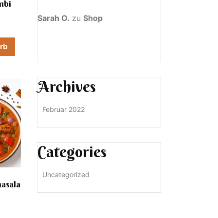
mbi
Sarah O.
zu
Shop
orb
Archives
Februar 2022
Categories
Uncategorized
asala