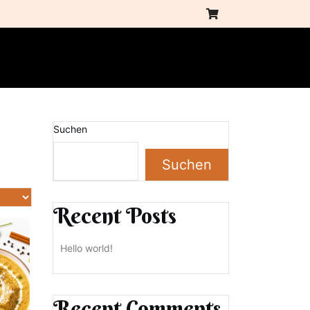
Suchen
Suchen
Recent Posts
Hello world!
Recent Comments