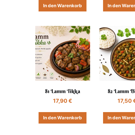
In den Warenkorb
In den Ware
81 Lamm Tikka
82 Lamm B
17,90
€
17,50
In den Warenkorb
In den Ware