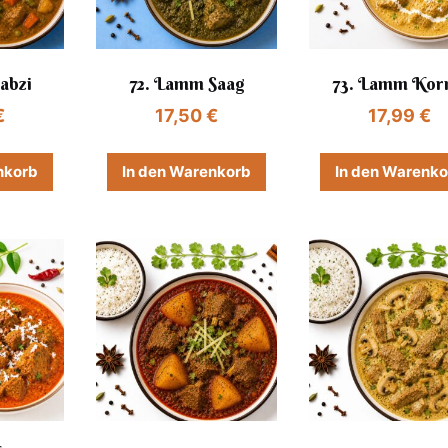
abzi
72. Lamm Saag
73. Lamm Ko
€
17,50
€
17,99
€
nkorb
In den Warenkorb
In den Warenk