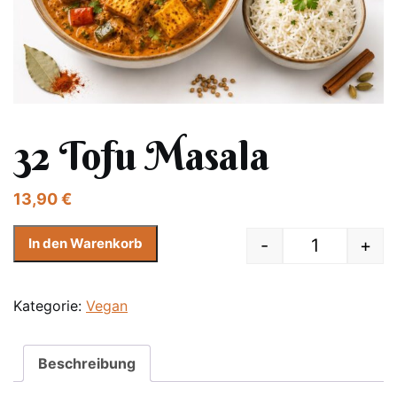
32 Tofu Masala
13,90
€
-
+
In den Warenkorb
Quantity
Kategorie:
Vegan
Beschreibung